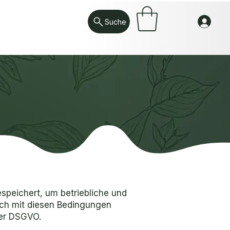
Suche
peichert, um betriebliche und
sich mit diesen Bedingungen
der DSGVO.