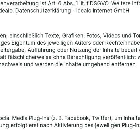
nverarbeitung ist Art. 6 Abs. 1 lit. f DSGVO. Weitere Inf
dealo:
Datenschutzerklärung - idealo internet GmbH
ten, einschließlich Texte, Grafiken, Fotos, Videos und T
iges Eigentum des jeweiligen Autors oder Rechteinhabe
Weitergabe, Aufführung oder Nutzung der Inhalte bedarf d
alt fälschlicherweise ohne Berechtigung veröffentlicht 
achweis und werden die Inhalte umgehend entfernen.
ial Media Plug-ins (z. B. Facebook, Twitter), um Inhalt
ng erfolgt erst nach Aktivierung des jeweiligen Plug-in