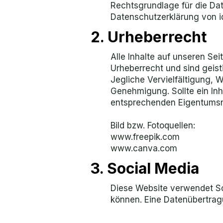
Rechtsgrundlage für die Date
Datenschutzerklärung von i
2. Urheberrecht
Alle Inhalte auf unseren Sei
Urheberrecht und sind geist
Jegliche Vervielfältigung, 
Genehmigung. Sollte ein Inh
entsprechenden Eigentumsn
Bild bzw. Fotoquellen:
www.freepik.com
www.canva.com
3. Social Media
Diese Website verwendet Soc
können. Eine Datenübertragu