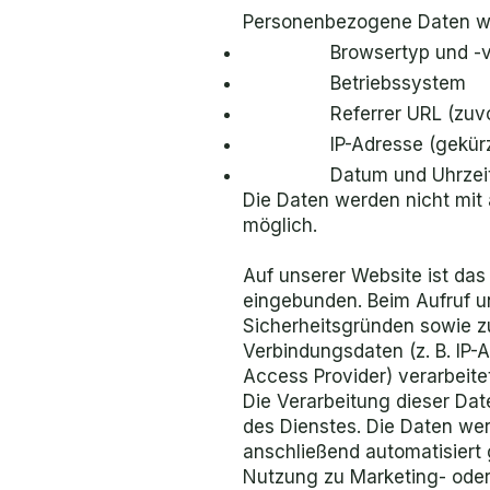
Personenbezogene Daten we
Browsertyp und -v
Betriebssystem
Referrer URL (zuv
IP-Adresse (gekür
Datum und Uhrzeit
Die Daten werden nicht mit
möglich.
Auf unserer Website ist das
eingebunden. Beim Aufruf u
Sicherheitsgründen sowie zu
Verbindungsdaten (z. B. IP-
Access Provider) verarbeit
Die Verarbeitung dieser Dat
des Dienstes. Die Daten wer
anschließend automatisiert g
Nutzung zu Marketing- oder