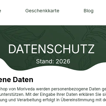
e
Geschenkkarte
Blog
DATENSCHUTZ
Stand: 2026
ene Daten
Shop von Moriveda werden personenbezogene Daten ges
 unterstützen. Mit der Eingabe Ihrer Daten erklären Sie 
rung und Verarbeitung erfolgt in Übereinstimmung mit 