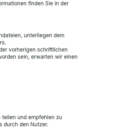
ormationen finden Sie in der
ondateien, unterliegen dem
rs.
er vorherigen schriftlichen
worden sein, erwarten wir einen
e teilen und empfehlen zu
s durch den Nutzer.​