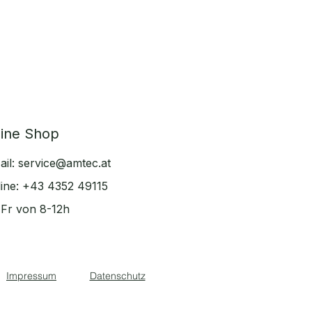
line Shop
ail:
service@amtec.at
line: +43 4352 49115
Fr von 8-12h
Impressum
Datenschutz