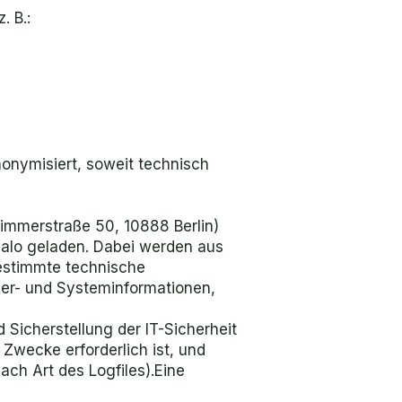
 B.:
onymisiert, soweit technisch
Zimmerstraße 50, 10888 Berlin)
ealo geladen. Dabei werden aus
bestimmte technische
wser- und Systeminformationen,
 Sicherstellung der IT-Sicherheit
Zwecke erforderlich ist, und
ach Art des Logfiles).Eine