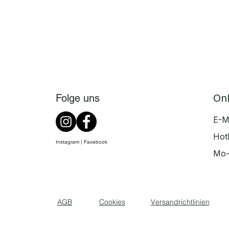
Folge uns
On
E-M
Hot
Instagram | Facebook
Mo-
​
AGB
Cookies
Versandrichtlinien