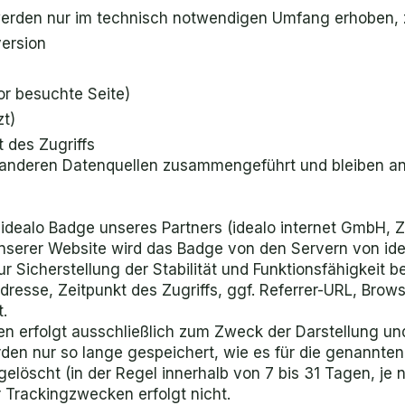
rden nur im technisch notwendigen Umfang erhoben, z.
ersion
or besuchte Seite)
zt)
 des Zugriffs
 anderen Datenquellen zusammengeführt und bleiben an
 idealo Badge unseres Partners (idealo internet GmbH, 
nserer Website wird das Badge von den Servern von id
r Sicherstellung der Stabilität und Funktionsfähigkeit 
Adresse, Zeitpunkt des Zugriffs, ggf. Referrer-URL, Bro
et.
en erfolgt ausschließlich zum Zweck der Darstellung und
den nur so lange gespeichert, wie es für die genannten 
elöscht (in der Regel innerhalb von 7 bis 31 Tagen, je n
 Trackingzwecken erfolgt nicht.