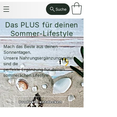
Suche
Das PLUS für deinen
Sommer-Lifestyle
Mach das Beste aus deinen
Sonnentagen.
Unsere Nahrungsergänzungsmittel
sind die
perfekte Ergänzung für deinen
sommerlichen Lifestyle.
Produkte entdecken